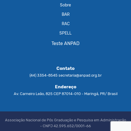
Sobre
BAR
RAC
SPELL
Teste ANPAD
Contato
(44) 3354-8545
secretaria@anpad.org.br
Endereço
Av. Carneiro Leão, 825 CEP 87014-010 - Maringá, PR/ Brasil
Associação Nacional de Pós Graduação e Pesquisa em Administração
- CNPJ 42.595.652/0001-66