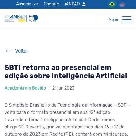
Associe-se
Contato
iANPAD
Voltar
SBTI retorna ao presencial em
edição sobre Inteligência Artificial
Academia em Gestão
| 21 jun 2023
O Simpósio Brasileiro de Tecnologia da Informação – SBTI –
volta para o formato presencial em sua 12ª edição,
trazendo o tema “Inteligência Artificial: Onde iremos
chegar?”. O evento, que vai acontecer nos dias 16 e 17 de
outubro de 2023 em Recife (PE), contará com minicursos,