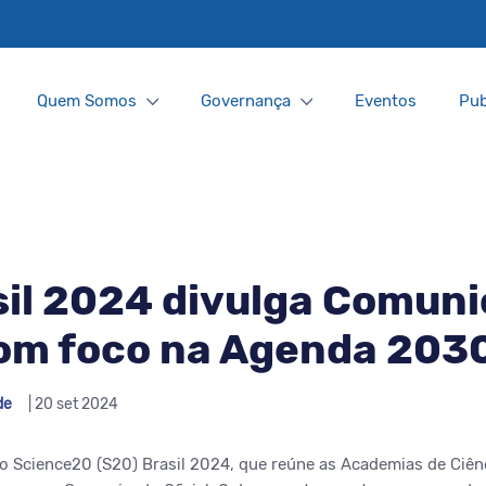
Quem Somos
Governança
Eventos
Pub
il 2024 divulga Comun
com foco na Agenda 203
de
| 20 set 2024
 Science20 (S20) Brasil 2024, que reúne as Academias de Ciên