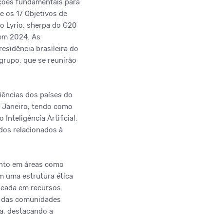
ções fundamentais para
 os 17 Objetivos de
o Lyrio, sherpa do G20
 em 2024. As
sidência brasileira do
rupo, que se reunirão
iências dos países do
e Janeiro, tendo como
Inteligência Artificial,
dos relacionados à
mento em áreas como
m uma estrutura ética
seada em recursos
o das comunidades
a, destacando a