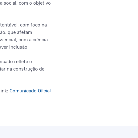
a social, com o objetivo
stentável, com foco na
ção, que afetam
sencial, com a ciência
ver inclusão.
icado reflete o
iar na construção de
link:
Comunicado Oficial