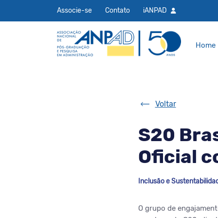
Associe-se
Contato
iANPAD
Home
Voltar
S20 Bras
Oficial 
Inclusão e Sustentabilida
O grupo de engajamento