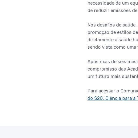
necessidade de um equil
de reduzir emissões de
Nos desafios de saúde,
promoção de estilos de
diretamente a saúde hu
sendo vista como uma f
Após mais de seis mese
compromisso das Academ
um futuro mais sustentá
Para acessar o Comunic
do S20: Ciência para a