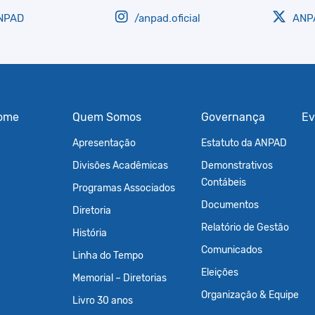
NPAD
/anpad.oficial
ANPA
ome
Quem Somos
Governança
Ev
Apresentação
Estatuto da ANPAD
Divisões Acadêmicas
Demonstrativos
Contábeis
Programas Associados
Documentos
Diretoria
Relatório de Gestão
História
Comunicados
Linha do Tempo
Eleições
Memorial – Diretorias
Organização & Equipe
Livro 30 anos