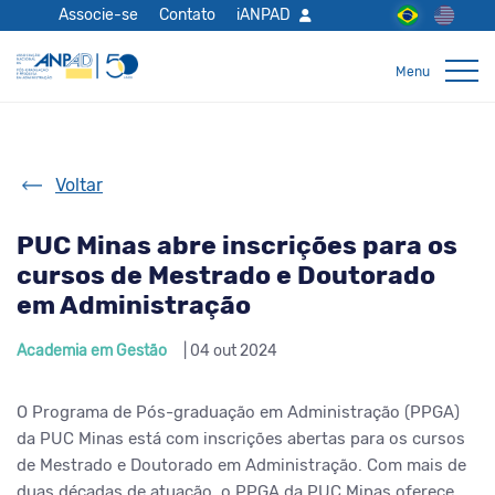
Associe-se
Contato
iANPAD
Voltar
PUC Minas abre inscrições para os
cursos de Mestrado e Doutorado
em Administração
Academia em Gestão
| 04 out 2024
O Programa de Pós-graduação em Administração (PPGA)
da PUC Minas está com inscrições abertas para os cursos
de Mestrado e Doutorado em Administração.
Com mais de
duas décadas de atuação, o PPGA da PUC Minas
oferece