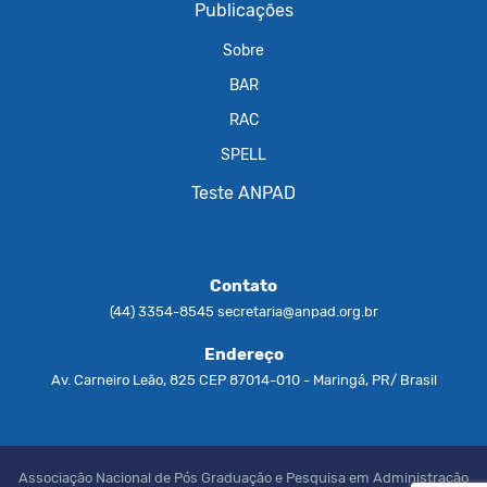
Publicações
Sobre
BAR
RAC
SPELL
Teste ANPAD
Contato
(44) 3354-8545
secretaria@anpad.org.br
Endereço
Av. Carneiro Leão, 825 CEP 87014-010 - Maringá, PR/ Brasil
Associação Nacional de Pós Graduação e Pesquisa em Administração