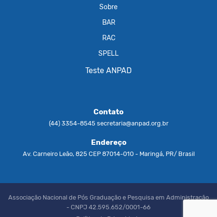
Sobre
BAR
RAC
SPELL
Teste ANPAD
Contato
(44) 3354-8545
secretaria@anpad.org.br
Endereço
Av. Carneiro Leão, 825 CEP 87014-010 - Maringá, PR/ Brasil
Associação Nacional de Pós Graduação e Pesquisa em Administração
- CNPJ 42.595.652/0001-66