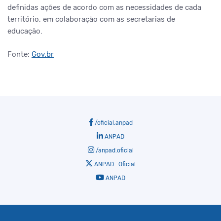
definidas ações de acordo com as necessidades de cada
território, em colaboração com as secretarias de
educação.
Fonte:
Gov.br
/oficial.anpad
ANPAD
/anpad.oficial
ANPAD_Oficial
ANPAD