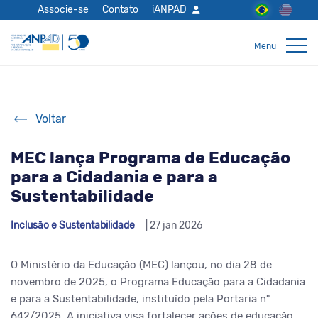
Associe-se
Contato
iANPAD
Voltar
MEC lança Programa de Educação
para a Cidadania e para a
Sustentabilidade
Inclusão e Sustentabilidade
| 27 jan 2026
O Ministério da Educação (MEC) lançou, no dia 28 de
novembro de 2025, o Programa Educação para a Cidadania
e para a Sustentabilidade, instituído pela Portaria nº
642/2025. A iniciativa
visa
fortalecer ações de educação