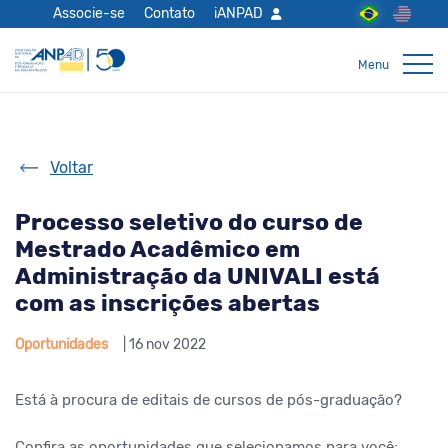
Associe-se
Contato
iANPAD
Voltar
Processo seletivo do curso de
Mestrado Acadêmico em
Administração da UNIVALI está
com as inscrições abertas
Oportunidades
| 16 nov 2022
Está à procura de editais de cursos de pós-graduação?
Confira as oportunidades que selecionamos para você: