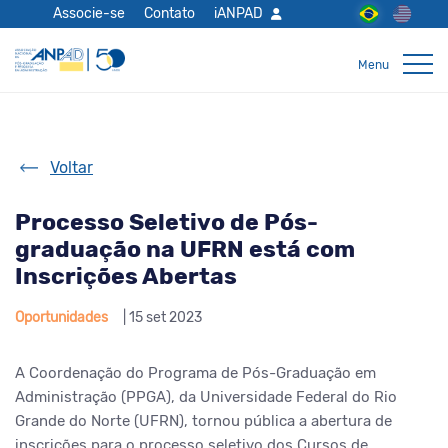
Associe-se
Contato
iANPAD
Voltar
Processo Seletivo de Pós-
graduação na UFRN está com
Inscrições Abertas
Oportunidades
| 15 set 2023
A Coordenação do Programa de Pós-Graduação em
Administração (PPGA), da Universidade Federal do Rio
Grande do Norte (UFRN), tornou pública a abertura de
inscrições para o processo seletivo dos Cursos de