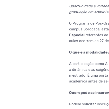
Oportunidade é voltada
graduação em Adminis
O Programa de Pós-Gra
campus Sorocaba, está 
Especial
referentes ao
aulas ocorrem de 27 de 
O que é a modalidade 
A participação como Al
a dinâmica e as exigên
mestrado. É uma porta 
acadêmica antes de se 
Quem pode se inscrev
Podem solicitar inscri