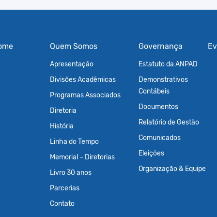
ome
Quem Somos
Governança
Ev
Apresentação
Estatuto da ANPAD
Divisões Acadêmicas
Demonstrativos
Contábeis
Programas Associados
Documentos
Diretoria
Relatório de Gestão
História
Comunicados
Linha do Tempo
Eleições
Memorial – Diretorias
Organização & Equipe
Livro 30 anos
Parcerias
Contato