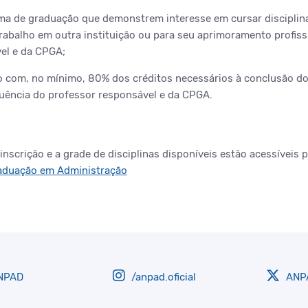
ma de graduação que demonstrem interesse em cursar disciplin
trabalho em outra instituição ou para seu aprimoramento profis
el e da CPGA;
 com, no mínimo, 80% dos créditos necessários à conclusão do
uência do professor responsável e da CPGA.
nscrição e a grade de disciplinas disponíveis estão acessíveis p
aduação em Administração
NPAD
/anpad.oficial
ANPA