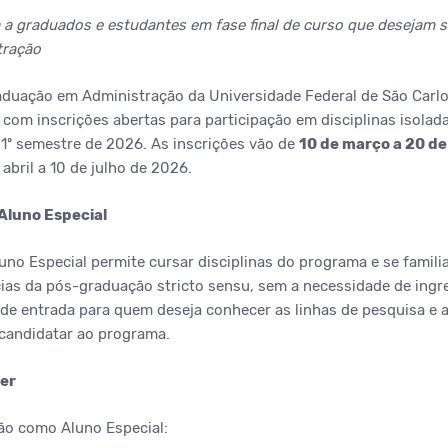
 a graduados e estudantes em fase final de curso que desejam 
tração
duação em Administração da Universidade Federal de São Carl
com inscrições abertas para participação em disciplinas isola
 1º semestre de 2026. As inscrições vão de
10 de março a 20 de
abril a 10 de julho de 2026.
Aluno Especial
uno Especial permite cursar disciplinas do programa e se famili
cias da pós-graduação stricto sensu, sem a necessidade de ingr
de entrada para quem deseja conhecer as linhas de pesquisa e av
candidatar ao programa.
er
ção como Aluno Especial: