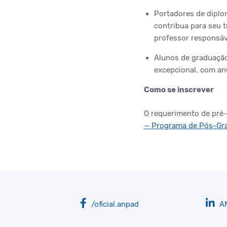
Portadores de diplo
contribua para seu 
professor responsáv
Alunos de graduação
excepcional, com an
Como se inscrever
O requerimento de pré-i
— Programa de Pós-Gr
/oficial.anpad
A