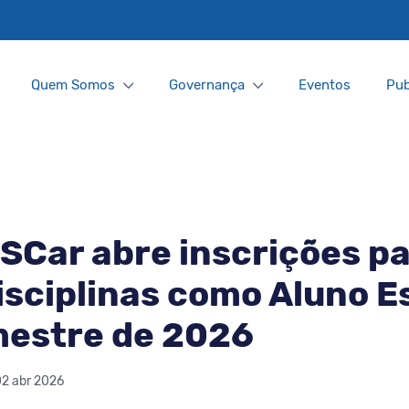
Quem Somos
Governança
Eventos
Pub
Car abre inscrições p
isciplinas como Aluno E
mestre de 2026
02 abr 2026