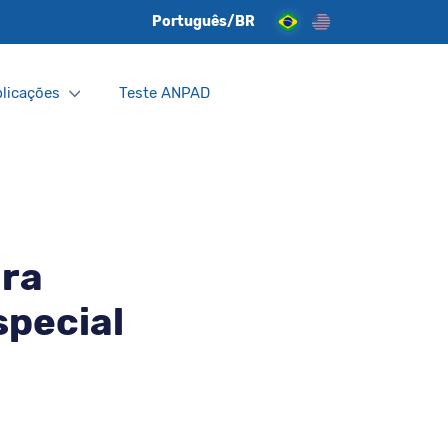
Português/BR
licações
Teste ANPAD
ara
special