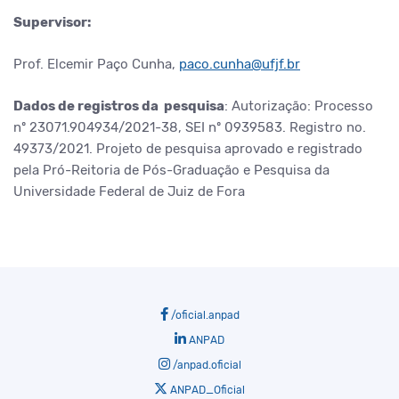
Supervisor:
Prof. Elcemir Paço Cunha,
paco.cunha@ufjf.br
Dados de registros da pesquisa
:
Autorização: Processo
nº 23071.904934/2021-38, SEI nº 0939583.
Registro no.
49373/2021. Projeto de pesquisa aprovado e registrado
pela Pró-Reitoria de Pós-Graduação e Pesquisa da
Universidade Federal de Juiz de Fora
/oficial.anpad
ANPAD
/anpad.oficial
ANPAD_Oficial