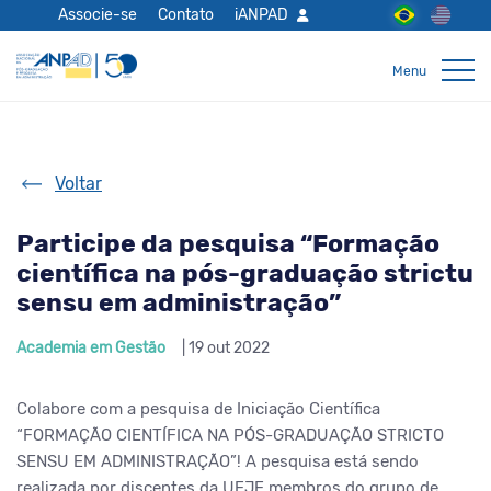
Associe-se
Contato
iANPAD
Voltar
Participe da pesquisa “Formação
científica na pós-graduação strictu
sensu em administração”
Academia em Gestão
| 19 out 2022
Colabore com a pesquisa de Iniciação Científica
“FORMAÇÃO CIENTÍFICA NA PÓS-GRADUAÇÃO STRICTO
SENSU EM ADMINISTRAÇÃO”! A pesquisa está sendo
realizada por discentes da UFJF membros do grupo de