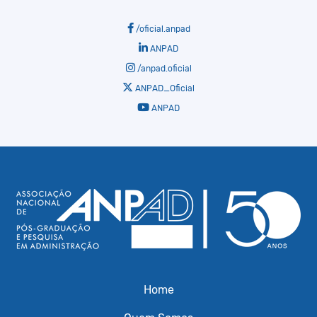
/oficial.anpad
ANPAD
/anpad.oficial
ANPAD_Oficial
ANPAD
Home