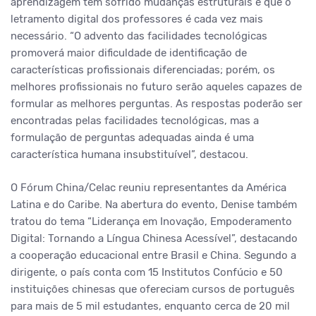
aprendizagem têm sofrido mudanças estruturais e que o
letramento digital dos professores é cada vez mais
necessário. “O advento das facilidades tecnológicas
promoverá maior dificuldade de identificação de
características profissionais diferenciadas; porém, os
melhores profissionais no futuro serão aqueles capazes de
formular as melhores perguntas. As respostas poderão ser
encontradas pelas facilidades tecnológicas, mas a
formulação de perguntas adequadas ainda é uma
característica humana insubstituível”, destacou.
O Fórum China/Celac reuniu representantes da América
Latina e do Caribe. Na abertura do evento, Denise também
tratou do tema “Liderança em Inovação, Empoderamento
Digital: Tornando a Língua Chinesa Acessível”, destacando
a cooperação educacional entre Brasil e China. Segundo a
dirigente, o país conta com 15 Institutos Confúcio e 50
instituições chinesas que ofereciam cursos de português
para mais de 5 mil estudantes, enquanto cerca de 20 mil