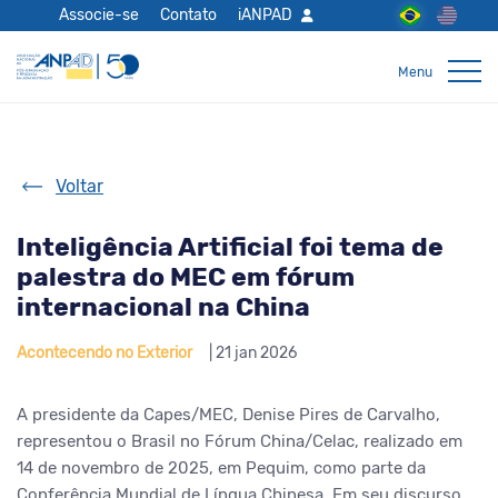
Associe-se
Contato
iANPAD
Voltar
Inteligência Artificial foi tema de
palestra do MEC em fórum
internacional na China
Acontecendo no Exterior
| 21 jan 2026
A presidente da Capes/MEC, Denise Pires de Carvalho,
representou o Brasil no Fórum China/Celac, realizado em
14 de novembro de 2025, em Pequim, como parte da
Conferência Mundial de Língua Chinesa. Em seu discurso,