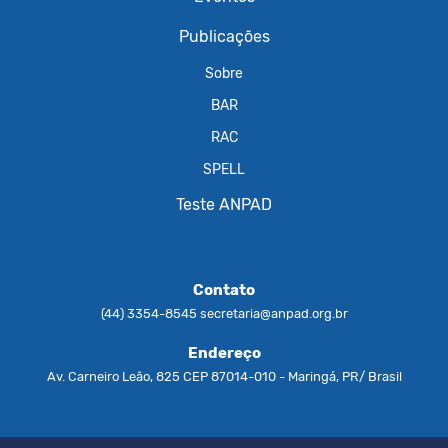
Publicações
Sobre
BAR
RAC
SPELL
Teste ANPAD
Contato
(44) 3354-8545
secretaria@anpad.org.br
Endereço
Av. Carneiro Leão, 825 CEP 87014-010 - Maringá, PR/ Brasil