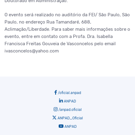
Doutorado em Administração.
O evento será realizado no auditório da FEI/ São Paulo, São
Paulo, no endereço Rua Tamandaré, 688,
Aclimação/Liberdade.
Para saber mais informações sobre o
evento, entre em contato com a Profa. Dra. Isabella
Francisca Freitas Gouveia de Vasconcelos pelo email
ivasconcelos@yahoo.com
/oficial.anpad
ANPAD
/anpad.oficial
ANPAD_Oficial
ANPAD