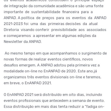
Os eventos acadêmicos constituem o principal espaço
de integração da comunidade acadêmica e são uma fonte
importante de sustentabilidade financeira para a
ANPAD. A política de preços para os eventos da ANPAD
2021-2023 foi uma das primeiras decisões da atual
Diretoria visando conferir previsibilidade aos associados
e começaremos a apresentar em algumas edições da
Newsletter da ANPAD.
Ao mesmo tempo em que acompanhamos o surgimento de
novas formas de realizar eventos científicos, novos
desafios emergem. A ANPAD adotou pela primeira vez a
modalidade on-line no EnANPAD de 2020. Este ano,já
organizamos três eventos divisionais on-line e teremos,
em breve, o EnANPAD 2021.
O EnANPAD 2021 será distribuído em oito dias, incluindo
eventos profissionais que antecedem a semana de evento.
Essa distribuição em mais dias tenta reduzir a “fadiga on-