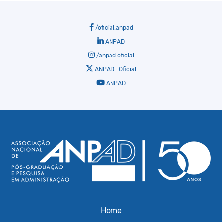
/oficial.anpad
ANPAD
/anpad.oficial
ANPAD_Oficial
ANPAD
Home