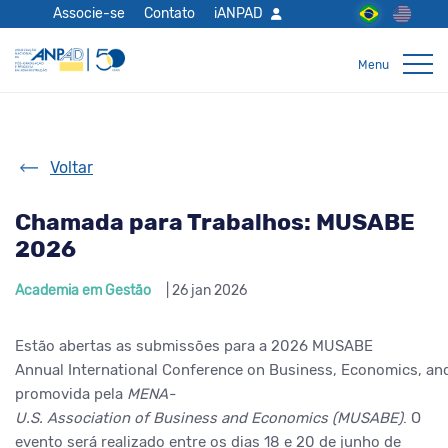
Associe-se
Contato
iANPAD
Voltar
Chamada para Trabalhos: MUSABE
2026
Academia em Gestão
| 26 jan 2026
Estão abertas as submissões para a 2026 MUSABE
Annual International Conference on Business, Economics, and
promovida pela
MENA-
U.S. Association of Business and Economics (MUSABE)
. O
evento será realizado entre os dias 18 e 20 de junho de