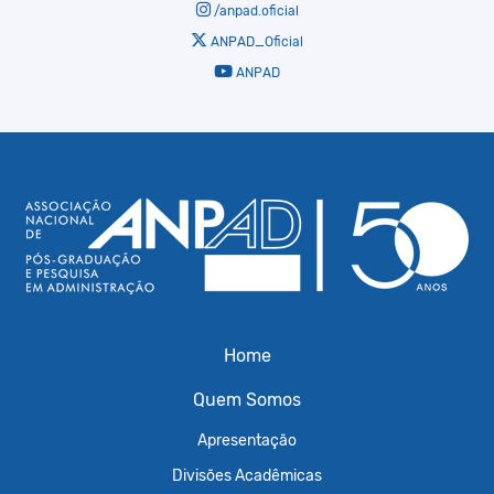
/anpad.oficial
ANPAD_Oficial
ANPAD
Home
Quem Somos
Apresentação
Divisões Acadêmicas