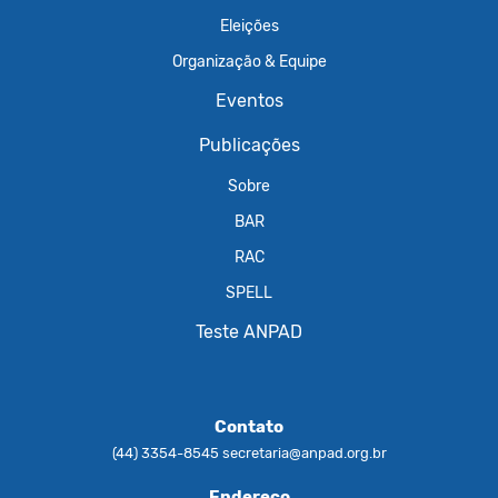
Eleições
Organização & Equipe
Eventos
Publicações
Sobre
BAR
RAC
SPELL
Teste ANPAD
Contato
(44) 3354-8545
secretaria@anpad.org.br
Endereço