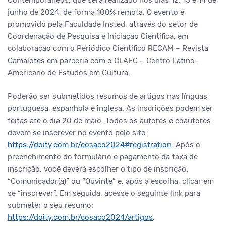
Contemporâneos, que será realizado nos dias 12, 13 e 14 de
junho de 2024, de forma 100% remota. O evento é
promovido pela Faculdade Insted, através do setor de
Coordenação de Pesquisa e Iniciação Científica, em
colaboração com o Periódico Científico RECAM – Revista
Camalotes em parceria com o CLAEC – Centro Latino-
Americano de Estudos em Cultura.
Poderão ser submetidos resumos de artigos nas línguas
portuguesa, espanhola e inglesa. As inscrições podem ser
feitas até o dia 20 de maio. Todos os autores e coautores
devem se inscrever no evento pelo site:
https://doity.com.br/cosaco2024#registration
. Após o
preenchimento do formulário e pagamento da taxa de
inscrição, você deverá escolher o tipo de inscrição:
“Comunicador(a)” ou “Ouvinte” e, após a escolha, clicar em
se “inscrever”. Em seguida, acesse o seguinte link para
submeter o seu resumo:
https://doity.com.br/cosaco2024/artigos
.