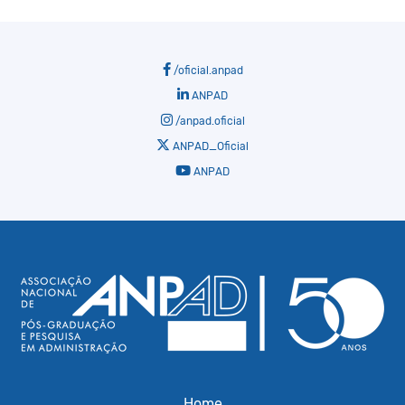
/oficial.anpad
ANPAD
/anpad.oficial
ANPAD_Oficial
ANPAD
Home