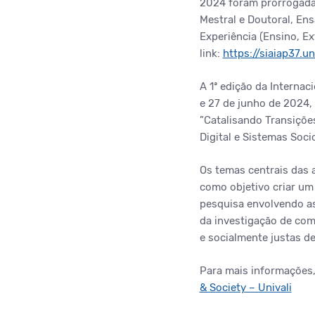
2024 foram prorrogadas
Mestral e Doutoral, Ens
Experiência (Ensino, Ex
link:
https://siaiap37.u
A 1ª edição da Internac
e 27 de junho de 2024, 
”Catalisando Transiçõe
Digital e Sistemas Soci
Os temas centrais das 
como objetivo criar um
pesquisa envolvendo as 
da investigação de com
e socialmente justas 
Para mais informações, 
& Society – Univali