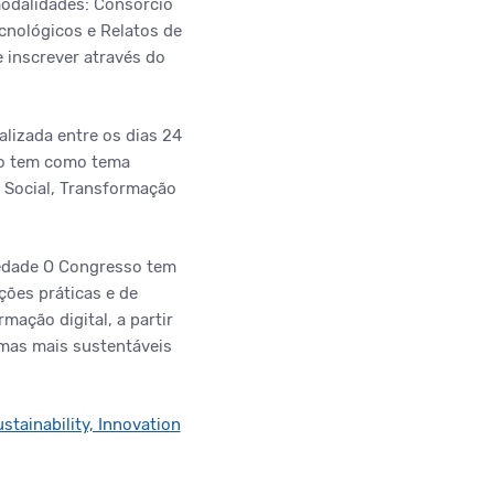
modalidades: Consórcio
ecnológicos e Relatos de
 inscrever através do
alizada entre os dias 24
nto tem como tema
o Social, Transformação
iedade O Congresso tem
ções práticas e de
mação digital, a partir
rmas mais sustentáveis
stainability, Innovation