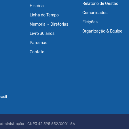
Relatório de Gestão
História
Comunicados
Linha do Tempo
Eleições
Memorial – Diretorias
Organização & Equipe
Livro 30 anos
Parcerias
Contato
asil
 Administração - CNPJ 42.595.652/0001-66