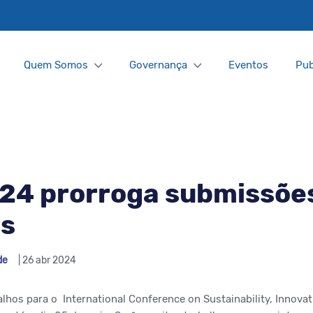
Quem Somos
Governança
Eventos
Pub
024 prorroga submissõe
os
de
| 26 abr 2024
hos para o International Conference on Sustainability, Innovat