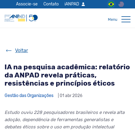
Associe-se
Contato
iANPAD
Voltar
IA na pesquisa acadêmica: relatório
da ANPAD revela práticas,
resistências e princípios éticos
Gestão das Organizações
| 01 abr 2026
Estudo ouviu 228 pesquisadores brasileiros e revela alta
adoção, dependência de ferramentas generalistas e
debates éticos sobre o uso em produção intelectual