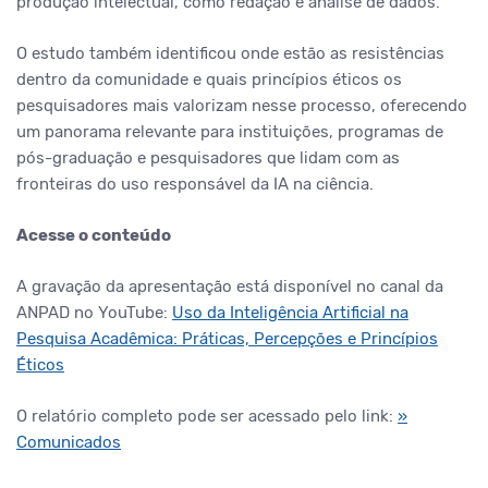
produção intelectual, como redação e análise de dados.
O estudo também identificou onde estão as resistências
dentro da comunidade e quais princípios éticos os
pesquisadores mais valorizam nesse processo, oferecendo
um panorama relevante para instituições, programas de
pós-graduação e pesquisadores que lidam com as
fronteiras do uso responsável da IA na ciência.
Acesse o conteúdo
A gravação da apresentação está disponível no canal da
ANPAD no YouTube:
Uso da Inteligência Artificial na
Pesquisa Acadêmica: Práticas, Percepções e Princípios
Éticos
O relatório completo pode ser acessado pelo link:
»
Comunicados