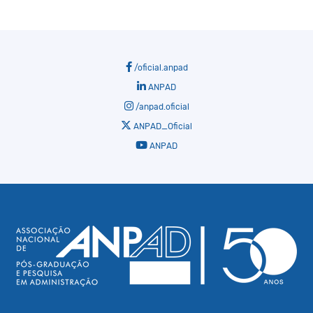
/oficial.anpad
ANPAD
/anpad.oficial
ANPAD_Oficial
ANPAD