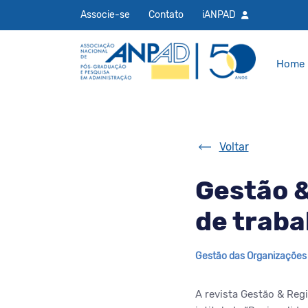
Associe-se
Contato
iANPAD
Home
Voltar
Gestão 
de traba
Gestão das Organizações
A revista Gestão & Reg