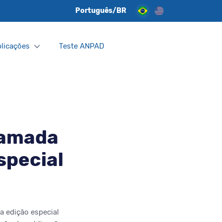
Português/BR
licações
Teste ANPAD
hamada
special
a edição especial