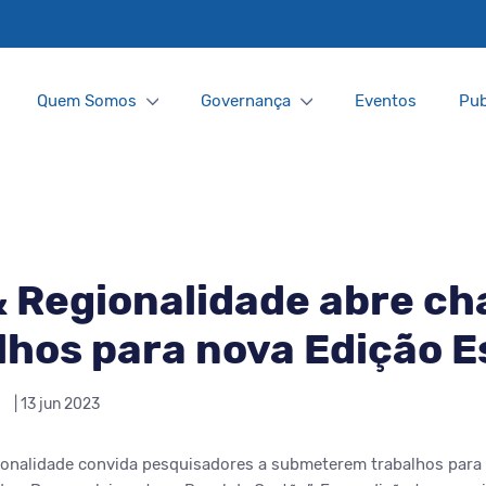
Quem Somos
Governança
Eventos
Pub
& Regionalidade abre c
lhos para nova Edição E
| 13 jun 2023
ionalidade convida pesquisadores a submeterem trabalhos para 