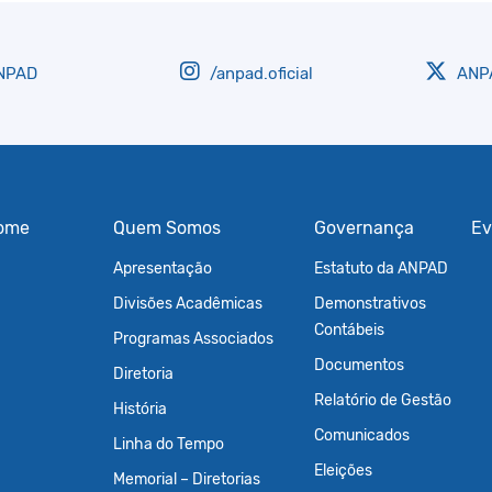
NPAD
/anpad.oficial
ANPA
ome
Quem Somos
Governança
Ev
Apresentação
Estatuto da ANPAD
Divisões Acadêmicas
Demonstrativos
Contábeis
Programas Associados
Documentos
Diretoria
Relatório de Gestão
História
Comunicados
Linha do Tempo
Eleições
Memorial – Diretorias