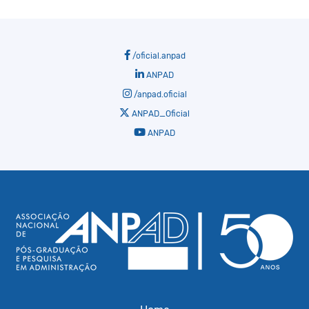
/oficial.anpad
ANPAD
/anpad.oficial
ANPAD_Oficial
ANPAD