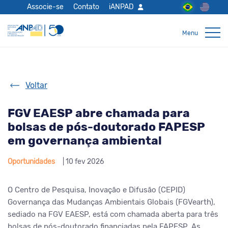
Associe-se
Contato
iANPAD
Voltar
FGV EAESP abre chamada para
bolsas de pós-doutorado FAPESP
em governança ambiental
Oportunidades
| 10 fev 2026
O Centro de Pesquisa, Inovação e Difusão (CEPID)
Governança das Mudanças Ambientais Globais (FGVearth),
sediado na FGV EAESP, está com chamada aberta para três
bolsas de pós-doutorado financiadas pela FAPESP. As