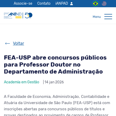
Associe-se
Contato
iANPAD
Voltar
FEA-USP abre concursos públicos
para Professor Doutor no
Departamento de Administração
Academia em Gestão
| 14 jan 2026
A Faculdade de Economia, Administração, Contabilidade e
Atuária da Universidade de São Paulo (FEA-USP) está com
inscrições abertas para concursos públicos de títulos e
provas destinados ao provimento de cargos de Professor