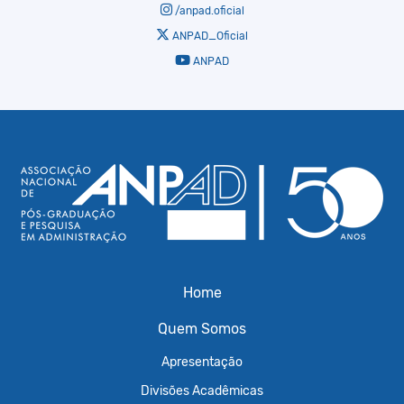
/anpad.oficial
ANPAD_Oficial
ANPAD
Home
Quem Somos
Apresentação
Divisões Acadêmicas