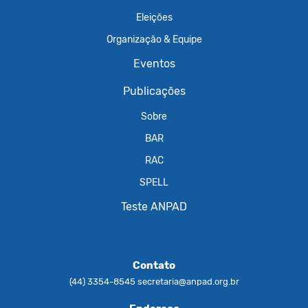
Eleições
Organização & Equipe
Eventos
Publicações
Sobre
BAR
RAC
SPELL
Teste ANPAD
Contato
(44) 3354-8545
secretaria@anpad.org.br