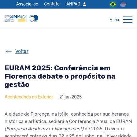
Associe-se
Contato
iANPAD
Voltar
EURAM 2025: Conferência em
Florença debate o propósito na
gestão
Acontecendo no Exterior
| 21 jan 2025
A cidade de Florença, na Itália, conhecida por sua herança
histórica e artística, sediará a Conferência Anual da EURAM
(European Academy of Management)
de 2025. O evento
acontecerá entre os dias 22 e 25 de junho
,
na Universidade