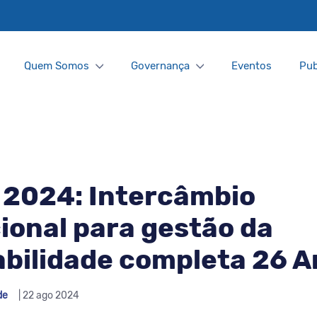
Quem Somos
Governança
Eventos
Pub
2024: Intercâmbio
ional para gestão da
bilidade completa 26 A
de
| 22 ago 2024