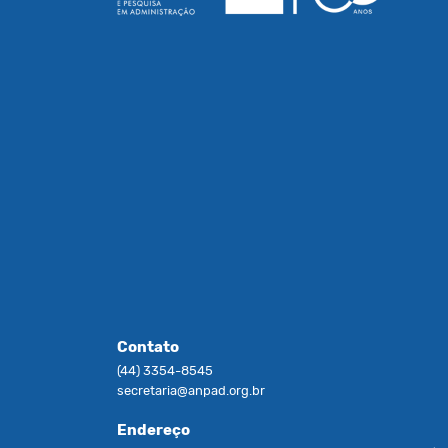
Contato
(44) 3354-8545
secretaria@anpad.org.br
Endereço