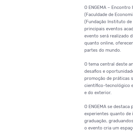
O ENGEMA – Encontro I
(Faculdade de Economia
(Fundação Instituto de
principais eventos aca
evento será realizado 
quanto online, oferecen
partes do mundo.
O tema central deste an
desafios e oportunidad
promoção de práticas s
científico-tecnológico
e do exterior.
O ENGEMA se destaca po
experientes quanto de i
graduação, graduandos c
o evento cria um espaç