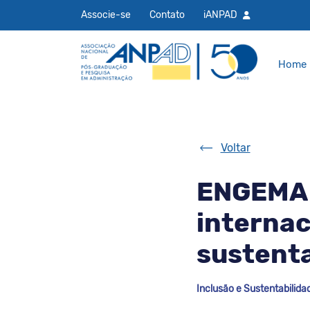
Associe-se
Contato
iANPAD
Home
Voltar
ENGEMA 
internac
sustenta
Inclusão e Sustentabilida