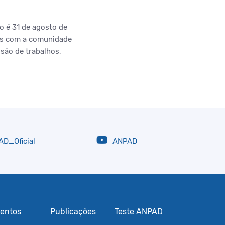
o é 31 de agosto de
ras com a comunidade
ssão de trabalhos,
D_Oficial
ANPAD
entos
Publicações
Teste ANPAD