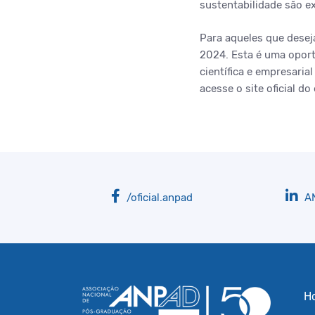
sustentabilidade são e
Para aqueles que desej
2024. Esta é uma oport
científica e empresaria
acesse o site oficial do
/oficial.anpad
A
H