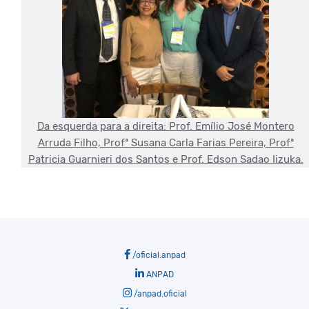
Da esquerda para a direita: Prof. Emílio José Montero
Arruda Filho, Profª Susana Carla Farias Pereira, Profª
Patricia Guarnieri dos Santos e Prof. Edson Sadao Iizuka.
/oficial.anpad
ANPAD
/anpad.oficial