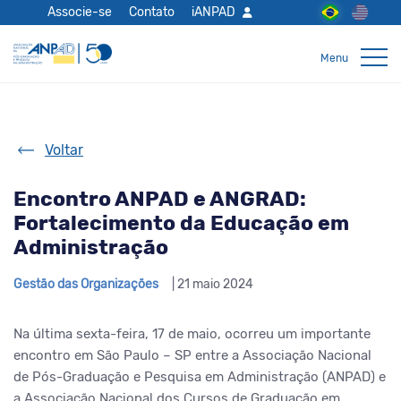
Associe-se
Contato
iANPAD
Voltar
Encontro ANPAD e ANGRAD:
Fortalecimento da Educação em
Administração
Gestão das Organizações
| 21 maio 2024
Na última sexta-feira, 17 de maio, ocorreu um importante
encontro em São Paulo – SP entre a Associação Nacional
de Pós-Graduação e Pesquisa em Administração (ANPAD) e
a Associação Nacional dos Cursos de Graduação em