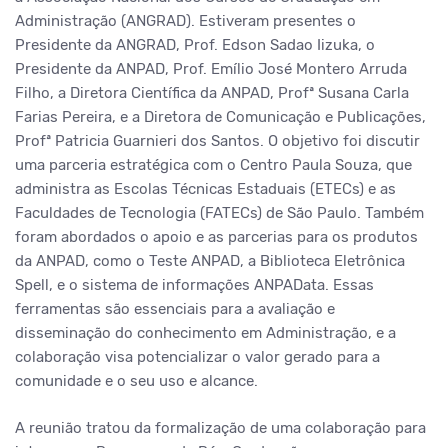
Administração (ANGRAD). Estiveram presentes o
Presidente da ANGRAD, Prof. Edson Sadao Iizuka, o
Presidente da ANPAD, Prof. Emílio José Montero Arruda
Filho, a Diretora Científica da ANPAD, Profª Susana Carla
Farias Pereira, e a Diretora de Comunicação e Publicações,
Profª Patricia Guarnieri dos Santos. O objetivo foi discutir
uma parceria estratégica com o Centro Paula Souza, que
administra as Escolas Técnicas Estaduais (ETECs) e as
Faculdades de Tecnologia (FATECs) de São Paulo.
Também
foram abordados o apoio e as parcerias para os produtos
da ANPAD, como o Teste ANPAD, a Biblioteca Eletrônica
Spell, e o sistema de informações
ANPAData
. Essas
ferramentas são essenciais para a avaliação e
disseminação do conhecimento em Administração, e a
colaboração visa potencializar o valor gerado para a
comunidade e o seu uso e alcance.
A reunião tratou da formalização de uma colaboração para