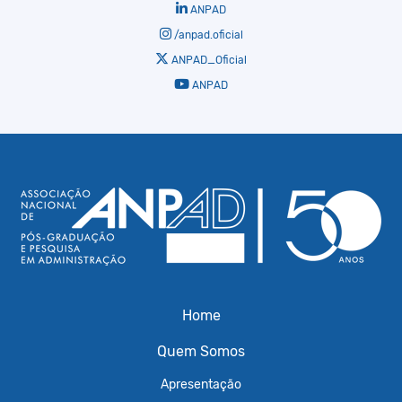
ANPAD
/anpad.oficial
ANPAD_Oficial
ANPAD
Home
Quem Somos
Apresentação