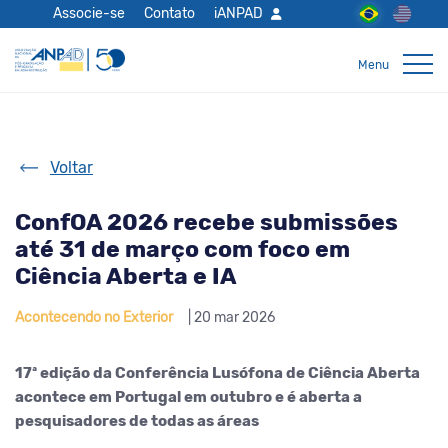
Associe-se
Contato
iANPAD
Voltar
ConfOA 2026 recebe submissões
até 31 de março com foco em
Ciência Aberta e IA
Acontecendo no Exterior
| 20 mar 2026
17ª edição da Conferência Lusófona de Ciência Aberta
acontece em Portugal em outubro e é aberta a
pesquisadores de todas as áreas