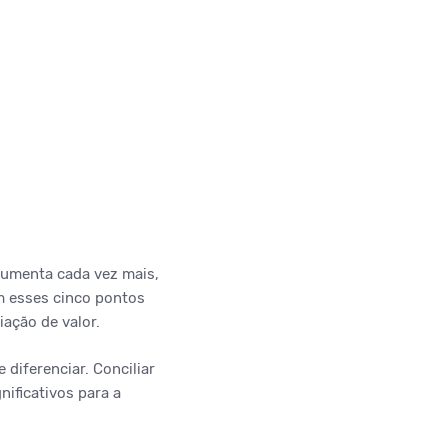
aumenta cada vez mais,
m esses cinco pontos
ação de valor.
diferenciar. Conciliar
nificativos para a