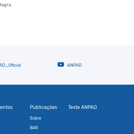
tegra.
D_Oficial
ANPAD
entos
Publicações
Teste ANPAD
Sobre
BAR