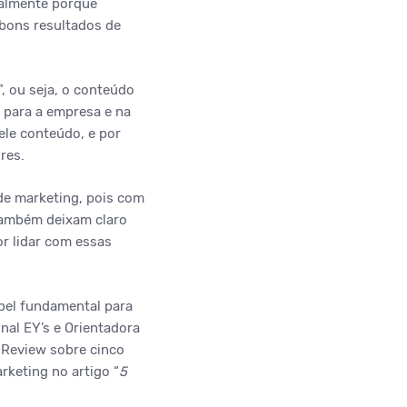
palmente porque
bons resultados de
 ou seja, o conteúdo
 para a empresa e na
le conteúdo, e por
res.
de marketing, pois com
também deixam claro
r lidar com essas
pel fundamental para
nal EY’s e Orientadora
s Review sobre cinco
rketing no artigo “
5