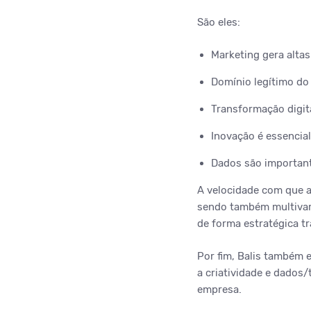
São eles:
Marketing gera altas
Domínio legítimo do
Transformação digita
Inovação é essencial
Dados são importante
A velocidade com que a
sendo também multivari
de forma estratégica t
Por fim, Balis também e
a criatividade e dados/
empresa.