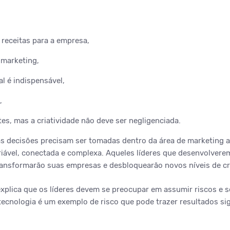
 receitas para a empresa,
 marketing,
l é indispensável,
,
s, mas a criatividade não deve ser negligenciada.
s decisões precisam ser tomadas dentro da área de marketing 
ável, conectada e complexa. Aqueles líderes que desenvolvere
ransformarão suas empresas e desbloquearão novos níveis de cri
xplica que os líderes devem se preocupar em assumir riscos e se 
tecnologia é um exemplo de risco que pode trazer resultados sig