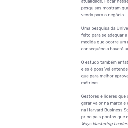
atualidade. Focar nesse
pesquisas mostram que
venda para o negócio.
Uma pesquisa da Univer
feito para se adequar 
medida que ocorre um m
consequência haverá u
O estudo também enfat
eles é possível enten
que para melhor aprove
métricas.
Gestores e líderes qu
gerar valor na marca e 
na Harvard Business Sch
principais pontos que o
Ways Marketing Leaders