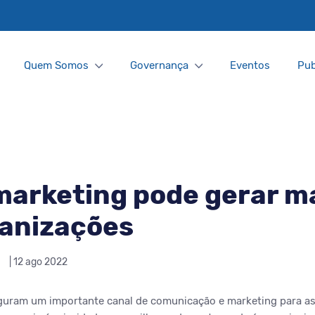
Quem Somos
Governança
Eventos
Pub
arketing pode gerar ma
ganizações
| 12 ago 2022
iguram um importante canal de comunicação e marketing para a