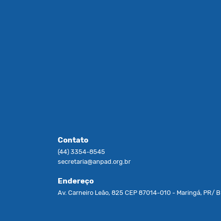
Contato
(44) 3354-8545
secretaria@anpad.org.br
Endereço
Av. Carneiro Leão, 825 CEP 87014-010 - Maringá, PR/ Br