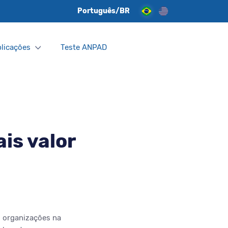
Português/BR
licações
Teste ANPAD
is valor
s organizações na