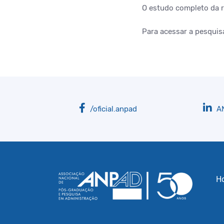
O estudo completo da r
Para acessar a pesquis
/oficial.anpad
A
H