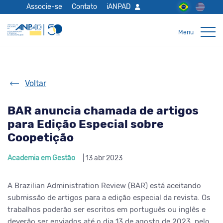
Associe-se
Contato
iANPAD
Voltar
BAR anuncia chamada de artigos
para Edição Especial sobre
Coopetição
Academia em Gestão
| 13 abr 2023
A Brazilian Administration Review (BAR) está aceitando
submissão de artigos para a edição especial da revista. Os
trabalhos poderão ser escritos em português ou inglês e
deverão ser enviados até o dia 13 de agosto de 2023, pelo