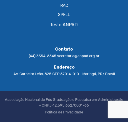
RAC
SPELL
Teste ANPAD
Contato
(44) 3354-8545
secretaria@anpad.org.br
Endereço
Av. Carneiro Leão, 825 CEP 87014-010 - Maringá, PR/ Brasil
Associação Nacional de Pós Graduação e Pesquisa em Administração
- CNPJ 42.595.652/0001-66
Política de Privacidade