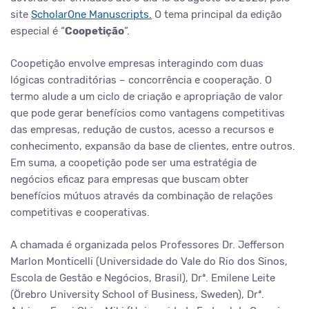
site
ScholarOne Manuscripts.
O tema principal da edição
especial é “
Coopetição
”.
Coopetição envolve empresas interagindo com duas
lógicas contraditórias – concorrência e cooperação. O
termo alude a um ciclo de criação e apropriação de valor
que pode gerar benefícios como vantagens competitivas
das empresas, redução de custos, acesso a recursos e
conhecimento, expansão da base de clientes, entre outros.
Em suma, a coopetição pode ser uma estratégia de
negócios eficaz para empresas que buscam obter
benefícios mútuos através da combinação de relações
competitivas e cooperativas.
A chamada é organizada pelos Professores Dr. Jefferson
Marlon Monticelli (Universidade do Vale do Rio dos Sinos,
Escola de Gestão e Negócios, Brasil), Drª. Emilene Leite
(Örebro University School of Business, Sweden), Drª.