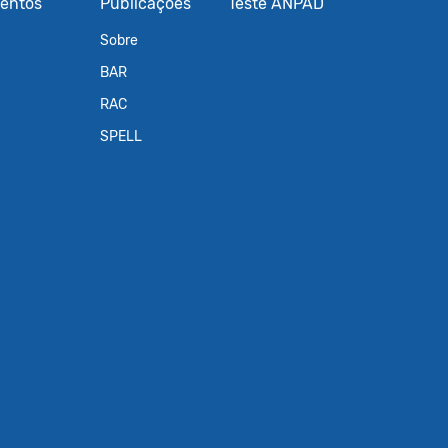
entos
Publicações
Teste ANPAD
Sobre
BAR
RAC
SPELL