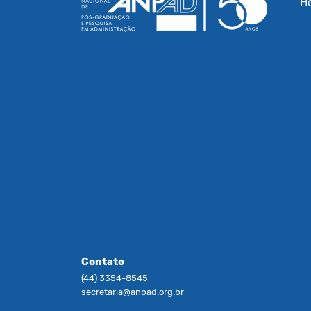
H
Contato
(44) 3354-8545
secretaria@anpad.org.br