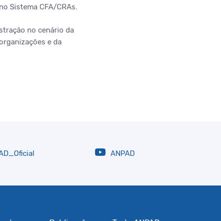
r no Sistema CFA/CRAs.
stração no cenário da
 organizações e da
D_Oficial
ANPAD