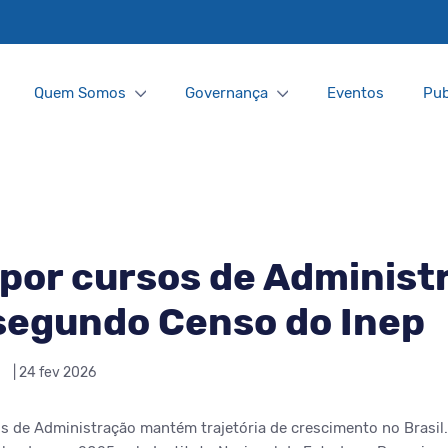
Quem Somos
Governança
Eventos
Pub
por cursos de Administ
segundo Censo do Inep
| 24 fev 2026
os de Administração mantém trajetória de crescimento no Brasil