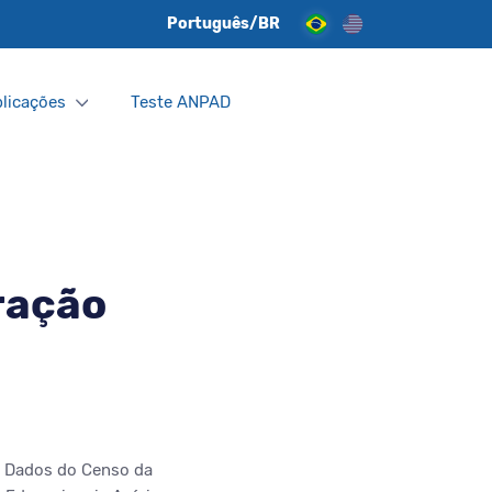
Português/BR
licações
Teste ANPAD
ração
. Dados do Censo da