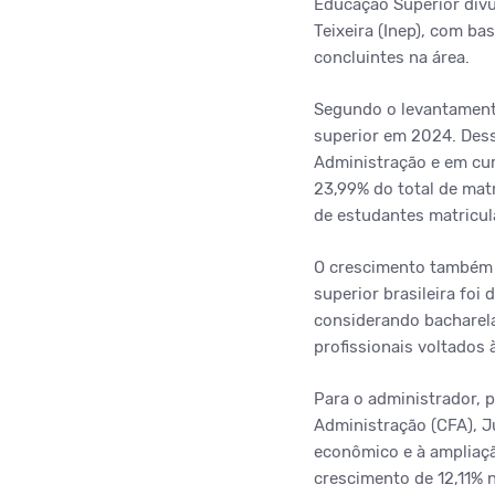
Educação Superior divu
Teixeira (Inep), com b
concluintes na área.
Segundo o levantamento
superior em 2024. Dess
Administração e em cur
23,99% do total de mat
de estudantes matricul
O crescimento também 
superior brasileira foi
considerando bacharela
profissionais voltados
Para o administrador, 
Administração (CFA), J
econômico e à ampliaç
crescimento de 12,11% 