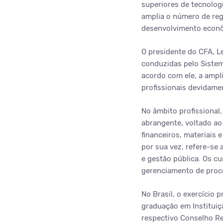
superiores de tecnolog
amplia o número de regi
desenvolvimento econô
O presidente do CFA, L
conduzidas pelo Sistem
acordo com ele, a ampli
profissionais devidamen
No âmbito profissional
abrangente, voltado ao
financeiros, materiais 
por sua vez, refere-se 
e gestão pública. Os c
gerenciamento de proce
No Brasil, o exercício
graduação em Instituiç
respectivo Conselho Re