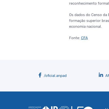
reconhecimento formal 
Os dados do Censo da E
formação superior bras
economia nacional.
Fonte:
CFA
/oficial.anpad
A