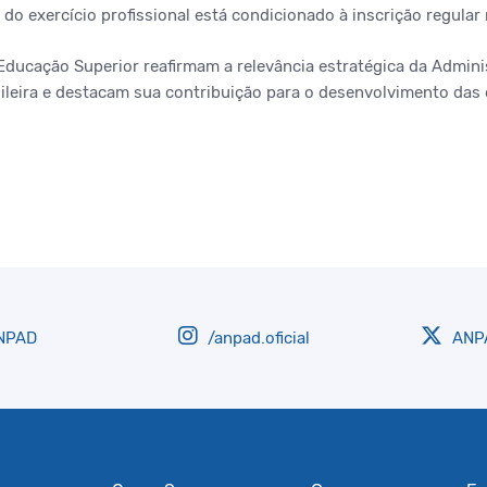
do exercício profissional está condicionado à inscrição regula
ducação Superior reafirmam a relevância estratégica da Admini
ileira e destacam sua contribuição para o desenvolvimento das
NPAD
/anpad.oficial
ANPA