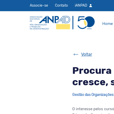
Associe-se
Contato
iANPAD
Home
Voltar
Procura 
cresce, 
Gestão das Organizações
O interesse pelos curs