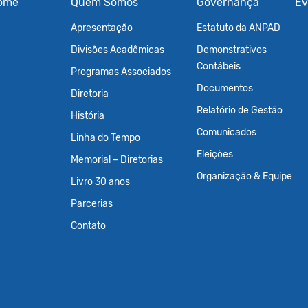
ome
Quem Somos
Governança
Ev
Apresentação
Estatuto da ANPAD
Divisões Acadêmicas
Demonstrativos
Contábeis
Programas Associados
Documentos
Diretoria
Relatório de Gestão
História
Comunicados
Linha do Tempo
Eleições
Memorial – Diretorias
Organização & Equipe
Livro 30 anos
Parcerias
Contato