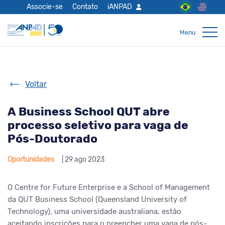
Associe-se
Contato
iANPAD
Voltar
A Business School QUT abre
processo seletivo para vaga de
Pós-Doutorado
Oportunidades
| 29 ago 2023
O Centre for Future Enterprise e a School of Management
da QUT Business School (Queensland University of
Technology), uma universidade australiana, estão
aceitando inscrições para o preencher uma vaga de pós-