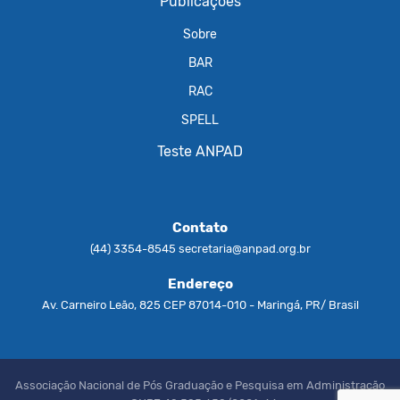
Publicações
Sobre
BAR
RAC
SPELL
Teste ANPAD
Contato
(44) 3354-8545
secretaria@anpad.org.br
Endereço
Av. Carneiro Leão, 825 CEP 87014-010 - Maringá, PR/ Brasil
Associação Nacional de Pós Graduação e Pesquisa em Administração