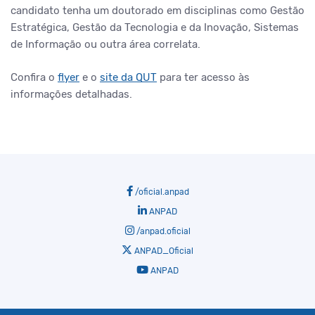
candidato tenha um doutorado em disciplinas como Gestão
Estratégica, Gestão da Tecnologia e da Inovação, Sistemas
de Informação ou outra área correlata.
Confira o
flyer
e o
site da QUT
para ter acesso às
informações detalhadas.
/oficial.anpad
ANPAD
/anpad.oficial
ANPAD_Oficial
ANPAD