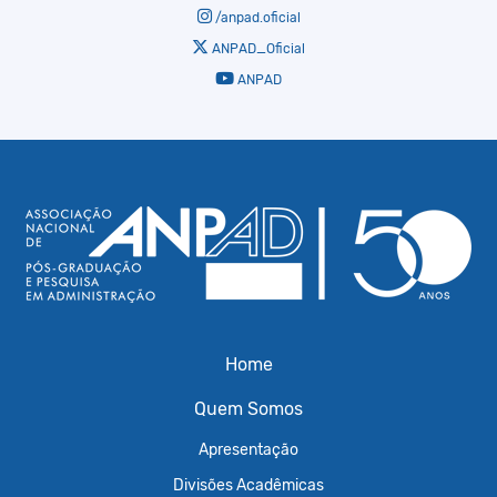
/anpad.oficial
ANPAD_Oficial
ANPAD
Home
Quem Somos
Apresentação
Divisões Acadêmicas