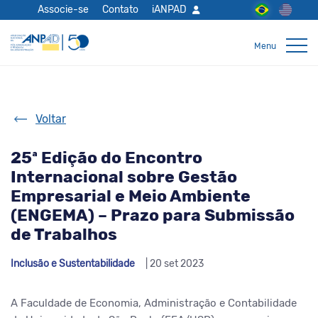
Associe-se
Contato
iANPAD
Voltar
25ª Edição do Encontro
Internacional sobre Gestão
Empresarial e Meio Ambiente
(ENGEMA) – Prazo para Submissão
de Trabalhos
Inclusão e Sustentabilidade
| 20 set 2023
A Faculdade de Economia, Administração e Contabilidade