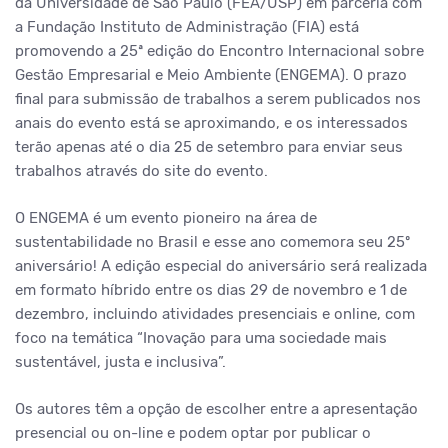
da Universidade de São Paulo (FEA/USP) em parceria com
a Fundação Instituto de Administração (FIA) está
promovendo a 25ª edição do Encontro Internacional sobre
Gestão Empresarial e Meio Ambiente (ENGEMA). O prazo
final para submissão de trabalhos a serem publicados nos
anais do evento está se aproximando, e os interessados
terão apenas até o dia 25 de setembro para enviar seus
trabalhos através do site do evento.
O ENGEMA é um evento pioneiro na área de
sustentabilidade no Brasil e esse ano comemora seu 25º
aniversário! A edição especial do aniversário será realizada
em formato híbrido entre os dias 29 de novembro e 1 de
dezembro, incluindo atividades presenciais e online, com
foco na temática “Inovação para uma sociedade mais
sustentável, justa e inclusiva”.
Os autores têm a opção de escolher entre a apresentação
presencial ou on-line e podem optar por publicar o